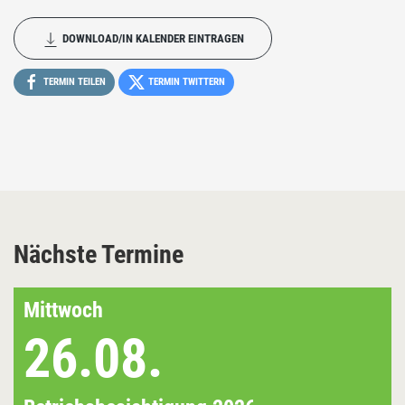
DOWNLOAD/IN KALENDER EINTRAGEN
TERMIN TEILEN
TERMIN TWITTERN
Nächste Termine
Mittwoch
26.08.